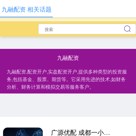
九融配资 相关话题
九融配资
九融配资,配资开户,实盘配资开户,提供多种类型的投资服
务,包括基金、股票、期货等。它采用先进的技术,如财务
分析、财务计算和模拟交易等服务客户。
广源优配 成都一小米SU7起火，多人合力“拳打脚踢”未打开车门