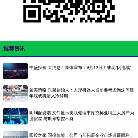
推荐资讯
中盛投资 大消息！集体宣布：9月12日！或现“闪电战”
聚美策略 乐聚创始人：人形机器人当前要考虑泡沫问题
年底或将进入冷静期
明利配资端 文件显示美联储理事库克称亚特兰大房产为
度假屋 与欺诈指控不符
跟投之家 国投智能：公司当前拓展企业市场进展顺利，