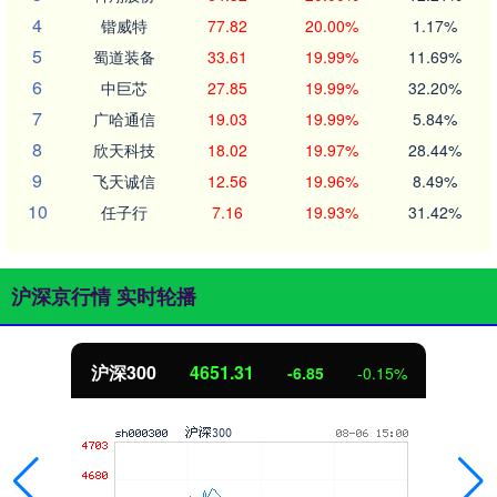
4
锴威特
77.82
20.00%
1.17%
5
蜀道装备
33.61
19.99%
11.69%
6
中巨芯
27.85
19.99%
32.20%
7
广哈通信
19.03
19.99%
5.84%
8
欣天科技
18.02
19.97%
28.44%
9
飞天诚信
12.56
19.96%
8.49%
10
任子行
7.16
19.93%
31.42%
沪深京行情 实时轮播
沪深300
4651.31
-6.85
-0.15%