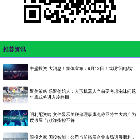
推荐资讯
中盛投资 大消息！集体宣布：9月12日！或现“闪电战”
聚美策略 乐聚创始人：人形机器人当前要考虑泡沫问题
年底或将进入冷静期
明利配资端 文件显示美联储理事库克称亚特兰大房产为
度假屋 与欺诈指控不符
跟投之家 国投智能：公司当前拓展企业市场进展顺利，