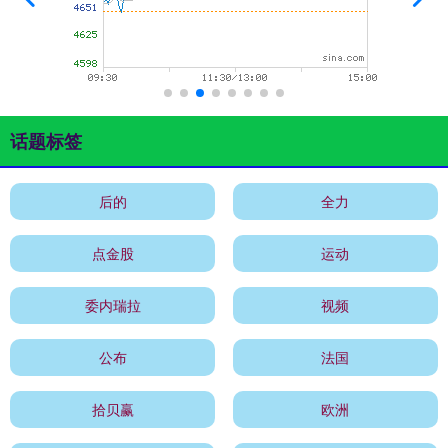
话题标签
后的
全力
点金股
运动
委内瑞拉
视频
公布
法国
拾贝赢
欧洲