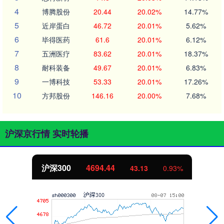
4
博腾股份
20.44
20.02%
14.77%
5
近岸蛋白
46.72
20.01%
5.62%
6
毕得医药
61.6
20.01%
6.12%
7
五洲医疗
83.62
20.01%
18.37%
8
耐科装备
49.67
20.01%
6.83%
9
一博科技
53.33
20.01%
17.26%
10
方邦股份
146.16
20.00%
7.68%
沪深京行情 实时轮播
沪深300
4694.44
43.13
0.93%