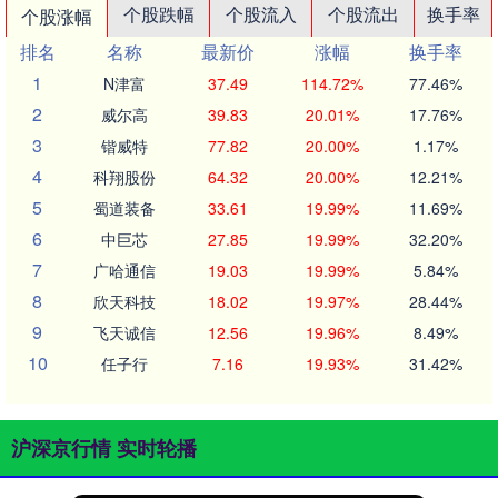
个股跌幅
个股流入
个股流出
换手率
个股涨幅
排名
名称
最新价
涨幅
换手率
1
N津富
37.49
114.72%
77.46%
2
威尔高
39.83
20.01%
17.76%
3
锴威特
77.82
20.00%
1.17%
4
科翔股份
64.32
20.00%
12.21%
5
蜀道装备
33.61
19.99%
11.69%
6
中巨芯
27.85
19.99%
32.20%
7
广哈通信
19.03
19.99%
5.84%
8
欣天科技
18.02
19.97%
28.44%
9
飞天诚信
12.56
19.96%
8.49%
10
任子行
7.16
19.93%
31.42%
沪深京行情 实时轮播