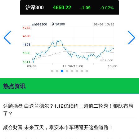
北证50
1122.88
0.00
0.00%
热点资讯
达麟操盘 白送兰德尔？1.12亿续约！超值二轮秀！狼队布局
了？
聚合财富 未来五天，泰安本市车辆避开这些道路！