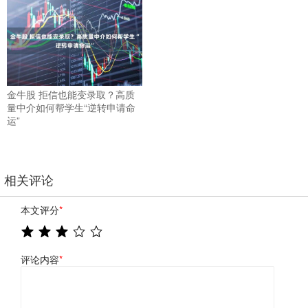
金牛股 拒信也能变录取？高质
量中介如何帮学生“逆转申请命
运”
相关评论
本文评分
*
评论内容
*