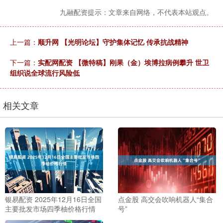
九融配资提示：文章来自网络，不代表本站观点。
上一篇：
顺升网 【光明论坛】守护集体记忆 传承抗战精神
下一篇：
实配网配资 【微特稿】刚果（金）埃博拉病例攀升 世卫
组织说全球流行风险低
相关文章
银易配资 2025年12月16日全国
点金股 高交会吹响机器人“集合
主要批发市场四季柚价格行情
号”