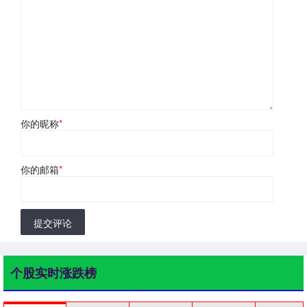
你的昵称
*
你的邮箱
*
提交评论
个股实时涨跌榜