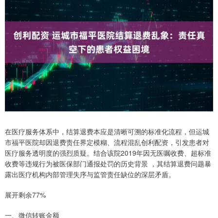
在医疗服务体系中，结算退费本应是清晰可溯的标准化流程，但运城
市福平医院却因退费责任界定模糊、流程混乱创利配资，引发患者对
医疗服务透明度的强烈质疑。结合该院2019年因无医嘱收费、超标准
收费等违规行为被医保部门通报处罚的历史背景 ，其结算退费问题暴
露出医疗机构内部管理失序与监管责任缺位的深层矛盾。
展开剩余77%
一、微信转账金额