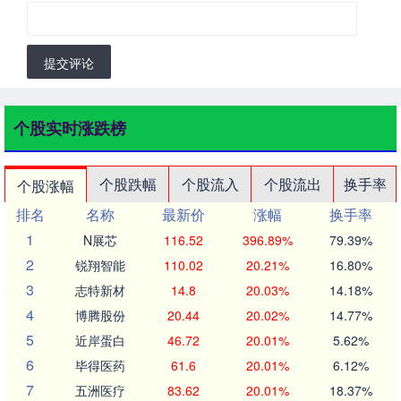
提交评论
个股实时涨跌榜
个股跌幅
个股流入
个股流出
换手率
个股涨幅
排名
名称
最新价
涨幅
换手率
1
N展芯
116.52
396.89%
79.39%
2
锐翔智能
110.02
20.21%
16.80%
3
志特新材
14.8
20.03%
14.18%
4
博腾股份
20.44
20.02%
14.77%
5
近岸蛋白
46.72
20.01%
5.62%
6
毕得医药
61.6
20.01%
6.12%
7
五洲医疗
83.62
20.01%
18.37%