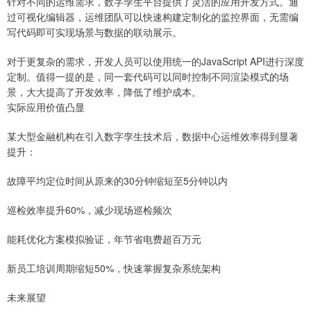
针对不同的运维需求，数字孪生平台提供了灵活的应用开发方式。通
过可视化编辑器，运维团队可以快速构建定制化的监控界面，无需编
写代码即可实现场景与数据的联动展示。
对于更复杂的需求，开发人员可以使用统一的JavaScript API进行深度
定制。值得一提的是，同一套代码可以同时控制不同渲染模式的场
景，大大提高了开发效率，降低了维护成本。
实际应用价值凸显
某大型金融机构在引入数字孪生技术后，数据中心运维效率得到显著
提升：
故障平均定位时间从原来的30分钟缩短至5分钟以内
巡检效率提升60%，减少现场巡检频次
能耗优化方案模拟验证，年节省电费超百万元
新员工培训周期缩短50%，快速掌握复杂系统架构
未来展望