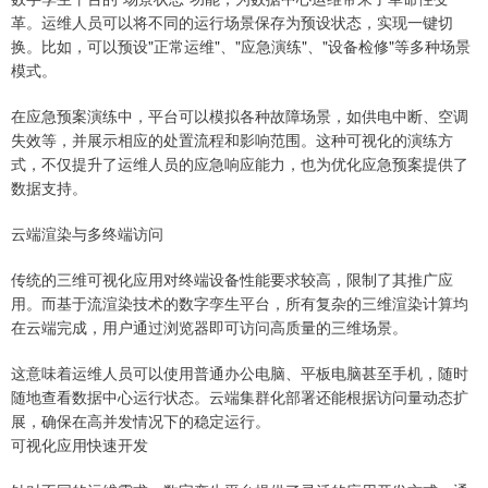
革。运维人员可以将不同的运行场景保存为预设状态，实现一键切
换。比如，可以预设"正常运维"、"应急演练"、"设备检修"等多种场景
模式。
在应急预案演练中，平台可以模拟各种故障场景，如供电中断、空调
失效等，并展示相应的处置流程和影响范围。这种可视化的演练方
式，不仅提升了运维人员的应急响应能力，也为优化应急预案提供了
数据支持。
云端渲染与多终端访问
传统的三维可视化应用对终端设备性能要求较高，限制了其推广应
用。而基于流渲染技术的数字孪生平台，所有复杂的三维渲染计算均
在云端完成，用户通过浏览器即可访问高质量的三维场景。
这意味着运维人员可以使用普通办公电脑、平板电脑甚至手机，随时
随地查看数据中心运行状态。云端集群化部署还能根据访问量动态扩
展，确保在高并发情况下的稳定运行。
可视化应用快速开发