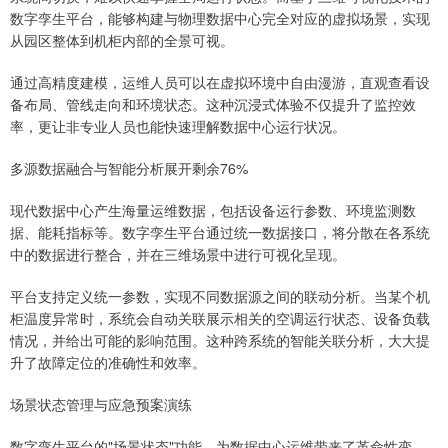
数字孪生平台，能够构建与物理数据中心完全对应的虚拟场景，实现
从园区整体到机柜内部的全景可视。
通过高精度建模，运维人员可以在虚拟环境中自由漫游，直观查看设
备布局、管线走向和环境状态。这种沉浸式体验不仅提升了监控效
率，更让非专业人员也能快速理解数据中心运行状况。
多源数据融合与智能分析展开剩余76%
现代数据中心产生海量运维数据，包括设备运行参数、环境监测数
据、能耗指标等。数字孪生平台通过统一数据接口，将分散在各系统
中的数据进行整合，并在三维场景中进行可视化呈现。
平台支持定义统一参数，实现不同数据源之间的联动分析。当某个机
柜温度异常时，系统会自动关联展示相关的空调运行状态、设备负载
情况，并给出可能的影响范围。这种跨系统的智能关联分析，大大提
升了故障定位的准确性和效率。
场景状态管理与应急预案演练
数字孪生平台的"场景状态"功能，为数据中心运维带来了革命性变