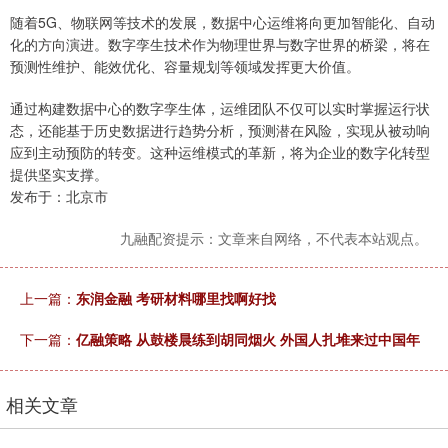
随着5G、物联网等技术的发展，数据中心运维将向更加智能化、自动
化的方向演进。数字孪生技术作为物理世界与数字世界的桥梁，将在
预测性维护、能效优化、容量规划等领域发挥更大价值。
通过构建数据中心的数字孪生体，运维团队不仅可以实时掌握运行状
态，还能基于历史数据进行趋势分析，预测潜在风险，实现从被动响
应到主动预防的转变。这种运维模式的革新，将为企业的数字化转型
提供坚实支撑。
发布于：北京市
九融配资提示：文章来自网络，不代表本站观点。
上一篇：
东润金融 考研材料哪里找啊好找
下一篇：
亿融策略 从鼓楼晨练到胡同烟火 外国人扎堆来过中国年
相关文章