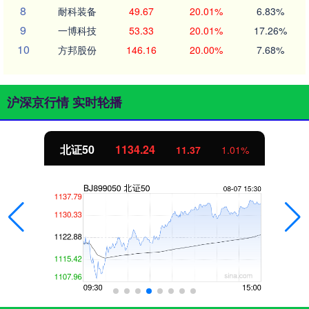
8
耐科装备
49.67
20.01%
6.83%
9
一博科技
53.33
20.01%
17.26%
10
方邦股份
146.16
20.00%
7.68%
沪深京行情 实时轮播
北证50
1134.24
11.37
1.01%